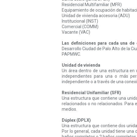
Residencial Multifamiliar (MFR)
Equipamiento de ocupación de habitaci
Unidad de vivienda accesoria (ADU)
Institucional (INST)
Comercial (COMM)
Vacante (VAC)
Las definiciones para cada una de 
Desarrollo Ciudad de Palo Alto de la Ciu
PAPMWC.
Unidad de vivienda
Un área dentro de una estructura en 
independientes para una o más pers
independiente o a través de una conexi
Residencial Unifamiliar (SFR)
Una estructura que contiene una unid
relacionados o no relacionados. Para 
medios.
Dúplex (DPLX)
Una estructura que contiene dos unid
Por lo general, cada unidad tiene una 
baños completos o 2 baños completos 