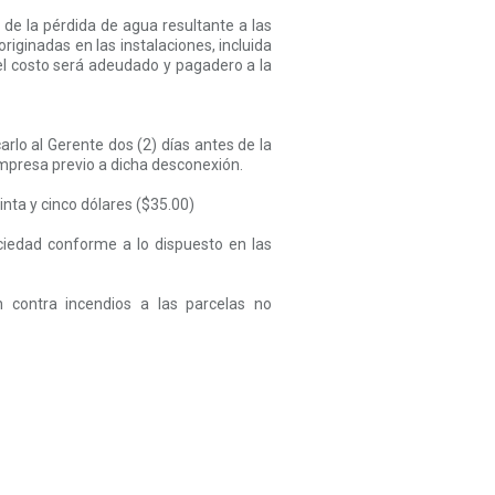
y de la pérdida de agua resultante a las
iginadas en las instalaciones, incluida
 el costo será adeudado y pagadero a la
rlo al Gerente dos (2) días antes de la
mpresa previo a dicha desconexión.
inta y cinco dólares ($35.00)
iedad conforme a lo dispuesto en las
n contra incendios a las parcelas no