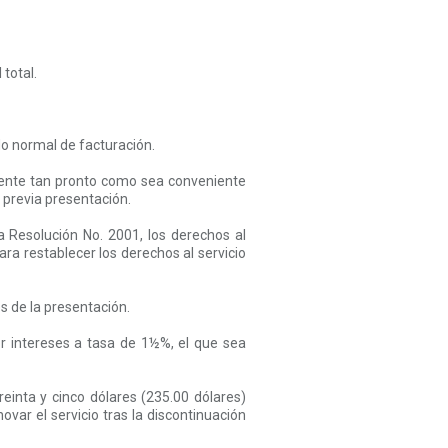
total.
do normal de facturación.
liente tan pronto como sea conveniente
 previa presentación.
a Resolución No. 2001, los derechos al
ra restablecer los derechos al servicio
s de la presentación.
r intereses a tasa de 1½%, el que sea
einta y cinco dólares (235.00 dólares)
ar el servicio tras la discontinuación