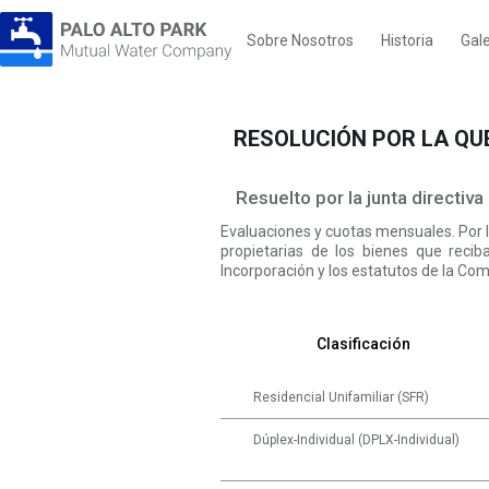
Sobre Nosotros
Historia
Gale
RESOLUCIÓN POR LA QUE
Resuelto por la junta directiv
Evaluaciones y cuotas mensuales. Por l
propietarias de los bienes que reci
Incorporación y los estatutos de la Co
Clasificación
Residencial Unifamiliar (SFR)
Dúplex-Individual (DPLX-Individual)