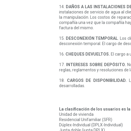
14.
DAÑOS A LAS INSTALACIONES D
instalaciones de servicio de agua al c
la manipulación. Los costos de reparac
compañía una vez que la compañía ha
factura del mismo.
15.
DESCONEXIÓN TEMPORAL
. Los c
desconexión temporal. El cargo de des
16.
CHEQUES DEVUELTOS.
El cargo a 
17.
INTERESES SOBRE DEPÓSITO.
No
reglas, reglamentos y resoluciones de 
18.
CARGOS DE DISPONIBILIDAD.
L
desarrolladas.
La clasificación de los usuarios es la
Unidad de vivienda
Residencial Unifamiliar (SFR)
Dúplex-Individual (DPLX-Individual)
Junta doble (junta DPLX)