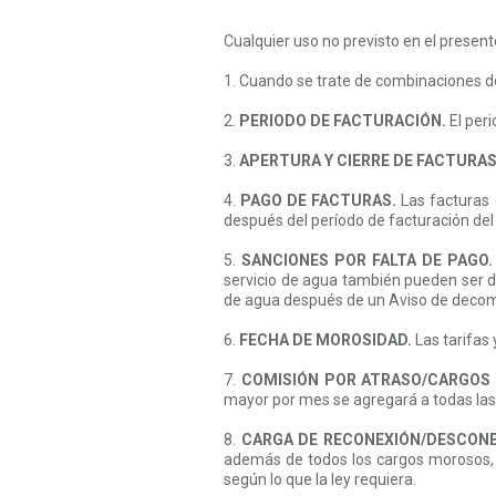
Cualquier uso no previsto en el presen
1. Cuando se trate de combinaciones de 
2.
PERIODO DE FACTURACIÓN.
El peri
3.
APERTURA Y CIERRE DE FACTURAS
4.
PAGO DE FACTURAS.
Las facturas 
después del período de facturación del 
5.
SANCIONES POR FALTA DE PAGO.
servicio de agua también pueden ser de
de agua después de un Aviso de decomi
6.
FECHA DE MOROSIDAD.
Las tarifas
7.
COMISIÓN POR ATRASO/CARGOS 
mayor por mes se agregará a todas la
8.
CARGA DE RECONEXIÓN/DESCONE
además de todos los cargos morosos, c
según lo que la ley requiera.