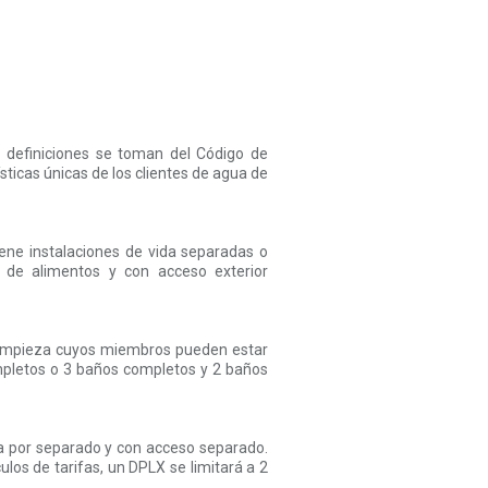
 definiciones se toman del Código de
ísticas únicas de los clientes de agua de
ene instalaciones de vida separadas o
 de alimentos y con acceso exterior
 limpieza cuyos miembros pueden estar
ompletos o 3 baños completos y 2 baños
a por separado y con acceso separado.
los de tarifas, un DPLX se limitará a 2