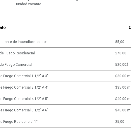
unidad vacante
nto
C
 hidrante de incendio/medidor
85,00
 de Fuego Residencial
270.00
 de Fuego Comercial
520,00$
de Fuego Comercial 1 1/2' A 3”
$30.00 m
de Fuego Comercial 3 1/2' A 4”
$35.00 m
de Fuego Comercial 4 1/2' A 5”
$40.00 m
de Fuego Comercial 5 1/2' A 6”
$45.00 m
de Fuego Residencial 1”
25,00