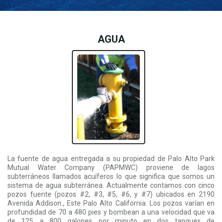
AGUA
La fuente de agua entregada a su propiedad de Palo Alto Park
Mutual Water Company (PAPMWC) proviene de lagos
subterráneos llamados acuíferos lo que significa que somos un
sistema de agua subterránea. Actualmente contamos con cinco
pozos fuente (pozos #2, #3, #5, #6, y #7) ubicados en 2190
Avenida Addison., Este Palo Alto California. Los pozos varían en
profundidad de 70 a 480 pies y bombean a una velocidad que va
de 125 a 800 galones por minuto en dos tanques de