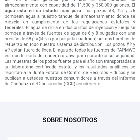
almacenamiento con capacidad de 11,500 y 350,000 galones.
El
agua está en su estado más puro.
Los pozos #3, #5 y #6
bombean agua a nuestro tanque de almacenamiento donde se
mezcla en cumplimiento de las regulaciones estatales y
federales. El agua se clora en dos puntos de inyección y luego se
bombea a través de fuentes de agua de 6 y 8 pulgadas con una
presión de 68 psi (libras por pulgada cuadrada) por dos bombas de
refuerzo en todo nuestro sistema de distribución. Los pozos #2 y
#7 están fuera de línea. El agua de todas las fuentes de PAPMWC
es monitoreada de manera rotativa para garantizar su seguridad.
Las muestras de los pozos fuente para el año son transportadas a
un laboratorio certificado estatal y los resultados analíticos se
reportan a la Junta Estatal de Control de Recursos Hídricos y se
publican a ustedes nuestros consumidores a través del Informe
de Confianza del Consumidor (CCR) anualmente.
SOBRE NOSOTROS