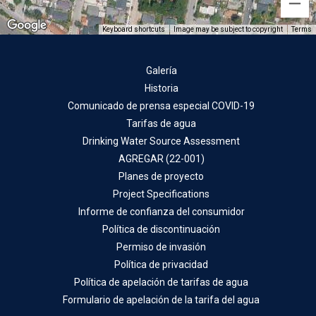
Keyboard shortcuts
Image may be subject to copyright
Terms
Galería
Historia
Comunicado de prensa especial COVID-19
Tarifas de agua
Drinking Water Source Assessment
AGREGAR (22-001)
Planes de proyecto
Project Specifications
Informe de confianza del consumidor
Política de discontinuación
Permiso de invasión
Política de privacidad
Política de apelación de tarifas de agua
Formulario de apelación de la tarifa del agua