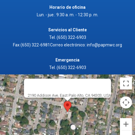
Horario de oficina
Lun. - jue.: 9:30 a. m. - 12:30 p. m.
Servicios al Cliente
Tel.
(650) 322-6903
Fax (650) 322-6981Correo electrónico: info@papmwc.org
Emergencia
Tel.
(650) 322-6903
2190 Addison Ave, East Palo Alto, CA 94303, USA