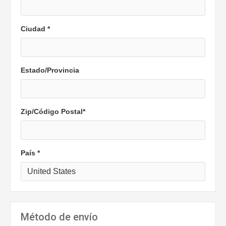
Ciudad *
Estado/Provincia
Zip/Código Postal*
País *
Método de envío